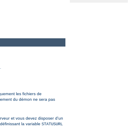
.
quement les fichiers de
onnement du démon ne sera pas
erveur et vous devez disposer d'un
définissant la variable
STATUSURL